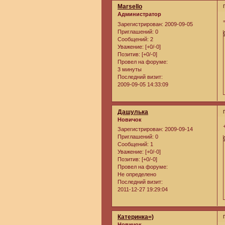
Marsello
Администратор
Зарегистрирован
: 2009-09-05
Приглашений:
0
Сообщений:
2
Уважение:
[+0/-0]
Позитив:
[+0/-0]
Провел на форуме:
3 минуты
Последний визит:
2009-09-05 14:33:09
Дашулька
Новичок
Зарегистрирован
: 2009-09-14
Приглашений:
0
Сообщений:
1
Уважение:
[+0/-0]
Позитив:
[+0/-0]
Провел на форуме:
Не определено
Последний визит:
2011-12-27 19:29:04
Катеринка=)
Новичок